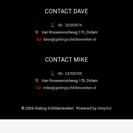
CONTACT DAVE
06 - 52020974
Van Rouwenoortweg 17C, Didam
dave@gielingschilderwerken.nl
CONTACT MIKE
06 - 24703359
Van Rouwenoortweg 17D, Didam
mike@gielingschilderwerken.nl
© 2026
Gieling Schilderwerken
· Powered by
Sitepilot