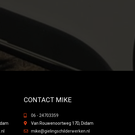
CONTACT MIKE
06 - 24703359
idam
Van Rouwenoortweg 17D, Didam
.nl
mike@gielingschilderwerken.nl