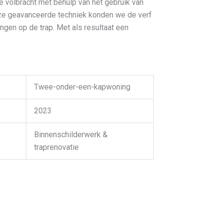
 volbracht met behulp van het gebruik van
eze geavanceerde techniek konden we de verf
engen op de trap. Met als resultaat een
Twee-onder-een-kapwoning
2023
Binnenschilderwerk &
traprenovatie